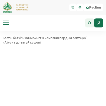
Қаз
Рус
Eng
/
/
Басты бет
Инжинирингтік компаниялардың есептері
«Aliya» тұрғын үй кешені