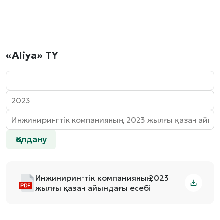
«Aliya» ТҮ
Қолдану
Инжинирингтік компанияның 2023
жылғы қазан айындағы есебі