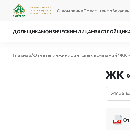
О компании
Пресс-центр
Закупки
ДОЛЬЩИКАМ
ФИЗИЧЕСКИМ ЛИЦАМ
ЗАСТРОЙЩИК
Главная
Отчеты инжиниринговых компаний
ЖК «
/
/
ЖК «
От