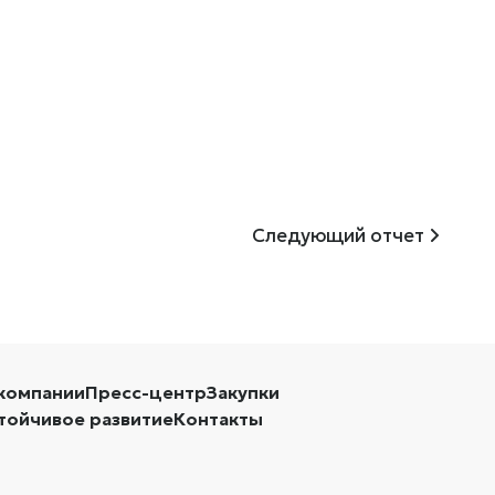
Следующий отчет
компании
Пресс-центр
Закупки
тойчивое развитие
Контакты