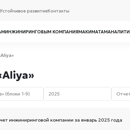
Устойчивое развитие
Контакты
АМ
ИНЖИНИРИНГОВЫМ КОМПАНИЯМ
АКИМАТАМ
АНАЛИТИ
Aliya»
Aliya»
чет инжиниринговой компании за январь 2025 года