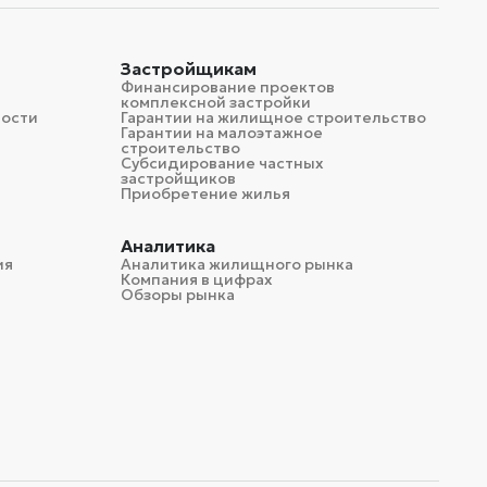
Застройщикам
Финансирование проектов
комплексной застройки
мости
Гарантии на жилищное строительство
Гарантии на малоэтажное
строительство
Субсидирование частных
застройщиков
Приобретение жилья
Аналитика
ия
Аналитика жилищного рынка
Компания в цифрах
Обзоры рынка