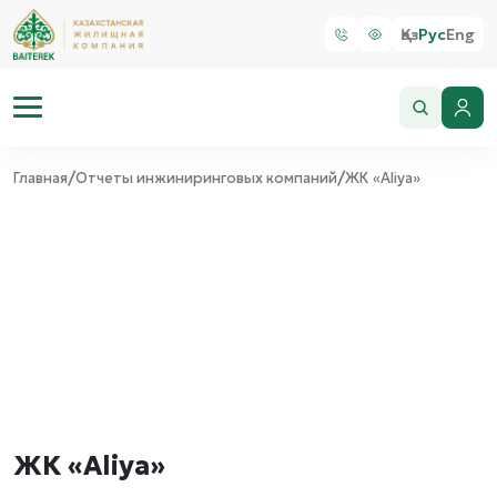
Қаз
Рус
Eng
/
/
Главная
Отчеты инжиниринговых компаний
ЖК «Aliya»
ЖК «Aliya»