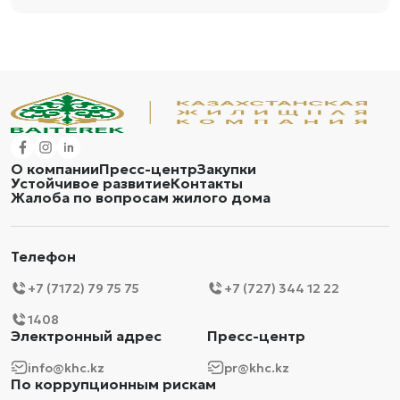
О компании
Пресс-центр
Закупки
Устойчивое развитие
Контакты
Жалоба по вопросам жилого дома
Телефон
+7 (7172) 79 75 75
+7 (727) 344 12 22
1408
Электронный адрес
Пресс-центр
info@khc.kz
pr@khc.kz
По коррупционным рискам