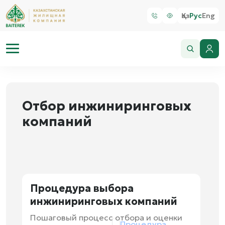
Қаз
Рус
Eng
Отбор инжиниринговых
компаний
Процедура выбора
инжиниринговых компаний
Пошаговый процесс отбора и оценки