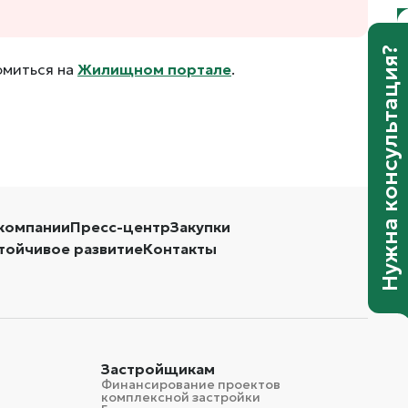
Нужна консультация?
омиться на
Жилищном портале
.
компании
Пресс-центр
Закупки
тойчивое развитие
Контакты
Застройщикам
Финансирование проектов
комплексной застройки