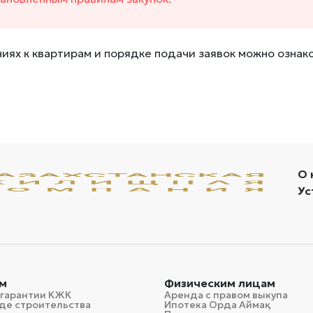
иях к квартирам и порядке подачи заявок можно ознак
О 
Ус
м
Физическим лицам
 гарантии КЖК
Аренда с правом выкупа
де строительства
Ипотека Орда Аймақ