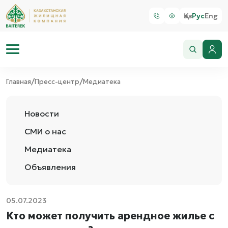
Қаз
Рус
Eng
/
/
Главная
Пресс-центр
Медиатека
Новости
СМИ о нас
Медиатека
Объявления
05.07.2023
Кто может получить арендное жилье с