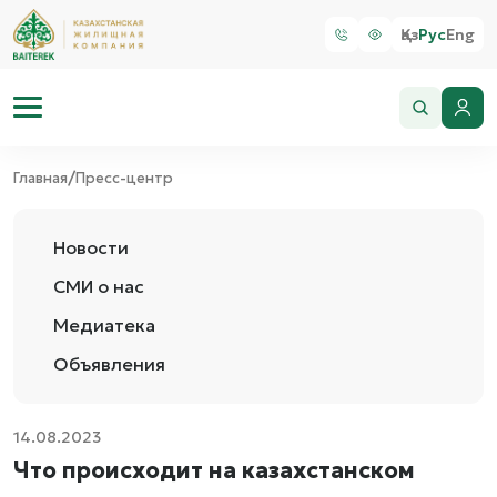
Қаз
Рус
Eng
/
Главная
Пресс-центр
Новости
СМИ о нас
Медиатека
Объявления
14.08.2023
Что происходит на казахстанском