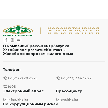
О компании
Пресс-центр
Закупки
Устойчивое развитие
Контакты
Жалоба по вопросам жилого дома
Телефон
+7 (7172) 79 75 75
+7 (727) 344 12 22
1408
Электронный адрес
Пресс-центр
info@khc.kz
pr@khc.kz
По коррупционным рискам