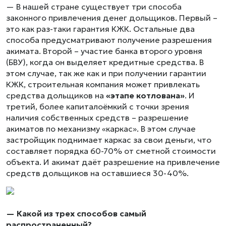
— В нашей стране существует три способа
законного привлечения денег дольщиков. Первый –
это как раз-таки гарантия КЖК. Остальные два
способа предусматривают получение разрешения
акимата. Второй – участие банка второго уровня
(БВУ), когда он выделяет кредитные средства. В
этом случае, так же как и при получении гарантии
КЖК, строительная компания может привлекать
средства дольщиков на
«этапе котлована»
. И
третий, более капиталоёмкий с точки зрения
наличия собственных средств – разрешение
акиматов по механизму «каркас». В этом случае
застройщик поднимает каркас за свои деньги, что
составляет порядка 60-70% от сметной стоимости
объекта. И акимат даёт разрешение на привлечение
средств дольщиков на оставшиеся 30-40%.
— Какой из трех способов самый
распространенный?