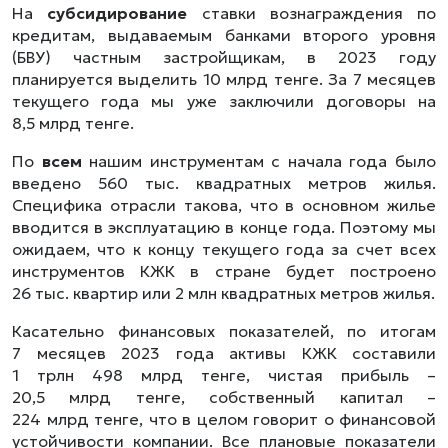
На
субсидирование
ставки вознаграждения по
кредитам, выдаваемым банками второго уровня
(БВУ) частным застройщикам, в 2023 году
планируется выделить 10 млрд тенге. За 7 месяцев
текущего года мы уже заключили договоры на
8,5 млрд тенге.
По
всем
нашим инструментам с начала года было
введено 560 тыс. квадратных метров жилья.
Специфика отрасли такова, что в основном жилье
вводится в эксплуатацию в конце года. Поэтому мы
ожидаем, что к концу текущего года за счет всех
инструментов КЖК в стране будет построено
26 тыс. квартир или 2 млн квадратных метров жилья.
Касательно финансовых показателей, по итогам
7 месяцев 2023 года активы КЖК составили
1 трлн 498 млрд тенге, чистая прибыль –
20,5 млрд тенге, собственный капитал –
224 млрд тенге, что в целом говорит о финансовой
устойчивости компании. Все плановые показатели