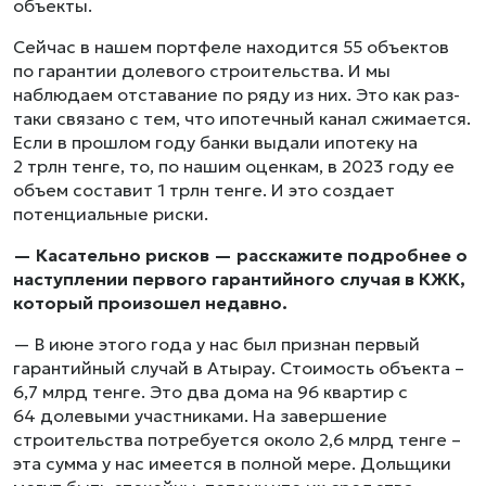
объекты.
Сейчас в нашем портфеле находится 55 объектов
по гарантии долевого строительства. И мы
наблюдаем отставание по ряду из них. Это как раз-
таки связано с тем, что ипотечный канал сжимается.
Если в прошлом году банки выдали ипотеку на
2 трлн тенге, то, по нашим оценкам, в 2023 году ее
объем составит 1 трлн тенге. И это создает
потенциальные риски.
— Касательно рисков — расскажите подробнее о
наступлении первого гарантийного случая в КЖК,
который произошел недавно.
— В июне этого года у нас был признан первый
гарантийный случай в Атырау. Стоимость объекта –
6,7 млрд тенге. Это два дома на 96 квартир с
64 долевыми участниками. На завершение
строительства потребуется около 2,6 млрд тенге –
эта сумма у нас имеется в полной мере. Дольщики