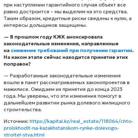
при наступлении гарантийного случая объект все
равно достроится – мы выделим на это средства.
Таким образом, кредитные риски сведены к нулю, а
интересы дольщиков защищены.
— В прошлом году КЖК анонсировала
законодательные изменения, направленные
на
снижение требований при получении гарантии
.
На каком этапе сейчас находится принятие этих
поправок?
— Разработанные законодательные изменения
вошли в пакет рассматриваемых законопроектов в
мажилисе. Ожидаем их принятия до конца 2023
года. Мы уверены, что эти изменения помогут в
дальнейшем развитии рынка долевого жилищного
строительства.
Источник:
https://kapital.kz/real_estate/118064/chto-
proiskhodit-na-kazakhstanskom-rynke-dolevogo-
stroitel-stva.html