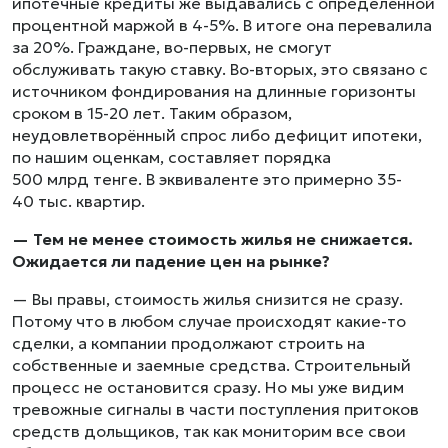
ипотечные кредиты же выдавались с определённой
процентной маржой в 4-5%. В итоге она перевалила
за 20%. Граждане, во-первых, не смогут
обслуживать такую ставку. Во-вторых, это связано с
источником фондирования на длинные горизонты
сроком в 15-20 лет. Таким образом,
неудовлетворённый спрос либо дефицит ипотеки,
по нашим оценкам, составляет порядка
500 млрд тенге. В эквиваленте это примерно 35-
40 тыс. квартир.
— Тем не менее стоимость жилья не снижается.
Ожидается ли падение цен на рынке?
— Вы правы, стоимость жилья снизится не сразу.
Потому что в любом случае происходят какие-то
сделки, а компании продолжают строить на
собственные и заемные средства. Строительный
процесс не остановится сразу. Но мы уже видим
тревожные сигналы в части поступления притоков
средств дольщиков, так как мониторим все свои