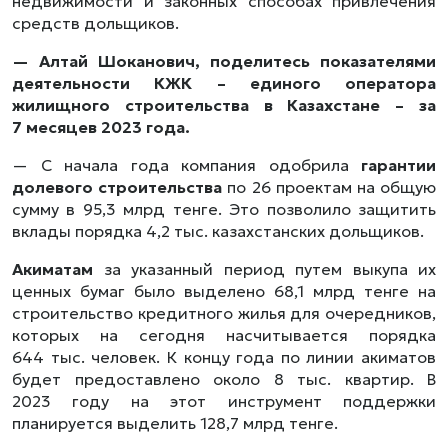
недвижимости и законных способах привлечения
средств дольщиков.
— Алтай Шоканович, поделитесь показателями
деятельности КЖК – единого оператора
жилищного строительства в Казахстане – за
7 месяцев 2023 года.
— С начала года компания одобрила
гарантии
долевого строительства
по 26 проектам на общую
сумму в 95,3 млрд тенге. Это позволило защитить
вклады порядка 4,2 тыс. казахстанских дольщиков.
Акиматам
за указанный период путем выкупа их
ценных бумаг было выделено 68,1 млрд тенге на
строительство кредитного жилья для очередников,
которых на сегодня насчитывается порядка
644 тыс. человек. К концу года по линии акиматов
будет предоставлено около 8 тыс. квартир. В
2023 году на этот инструмент поддержки
планируется выделить 128,7 млрд тенге.