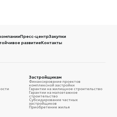
компании
Пресс-центр
Закупки
тойчивое развитие
Контакты
Застройщикам
Финансирование проектов
комплексной застройки
мости
Гарантии на жилищное строительство
Гарантии на малоэтажное
строительство
Субсидирование частных
застройщиков
Приобретение жилья