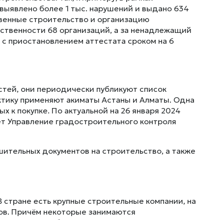
 выявлено более 1 тыс. нарушений и выдано 634
венные строительство и организацию
ственности 68 организаций, а за ненадлежащий
 с приостановлением аттестата сроком на 6
стей, они периодически публикуют список
ктику применяют акиматы Астаны и Алматы. Одна
 к покупке. По актуальной на 26 января 2024
ет Управление градостроительного контроля
ительных документов на строительство, а также
 стране есть крупные строительные компании, на
ов. Причём некоторые занимаются