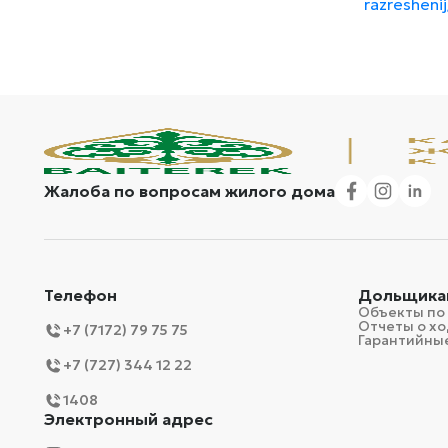
razreshenij
Жалоба по вопросам жилого дома
Телефон
Дольщика
Объекты по
Отчеты о хо
+7 (7172) 79 75 75
Гарантийные
+7 (727) 344 12 22
1408
Электронный адрес