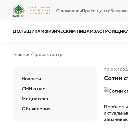
О компании
Пресс-центр
Закупки
ДОЛЬЩИКАМ
ФИЗИЧЕСКИМ ЛИЦАМ
ЗАСТРОЙЩИК
Главная
Пресс-центр
/
20.02.2024
Сотни с
Новости
СМИ о нас
Медиатека
Проблемы,
Объявления
актуальны
заманиваю