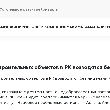
Устойчивое развитие
Контакты
АМ
ИНЖИНИРИНГОВЫМ КОМПАНИЯМ
АКИМАТАМ
АНАЛИТИ
троительных объектов в РК возводятся б
 связанные с деятельностью недобросовестных застр
ми в РК. Время идёт, предпринимаются меры, но насел
т и лгут. Наиболее проблемные регионы — Астана, Алм