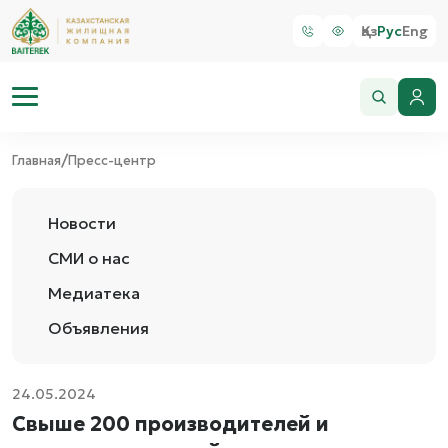
Қаз
Рус
Eng
/
Главная
Пресс-центр
Новости
СМИ о нас
Медиатека
Объявления
24.05.2024
Свыше 200 производителей и