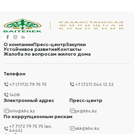
О компании
Пресс-центр
Закупки
Устойчивое развитие
Контакты
Жалоба по вопросам жилого дома
Телефон
+7 (7172) 79 75 75
+7 (727) 344 12 22
1408
Электронный адрес
Пресс-центр
info@khc.kz
pr@khc.kz
По коррупционным рискам
+7 7172 79 75 75 (вн.
skk@khc.kz
4444)