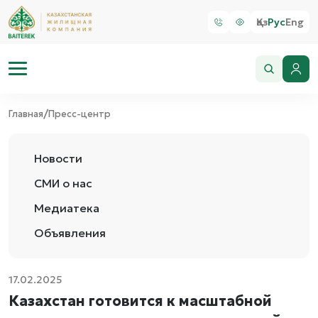
Қаз
Рус
Eng
/
Главная
Пресс-центр
Новости
СМИ о нас
Медиатека
Объявления
17.02.2025
Казахстан готовится к масштабной