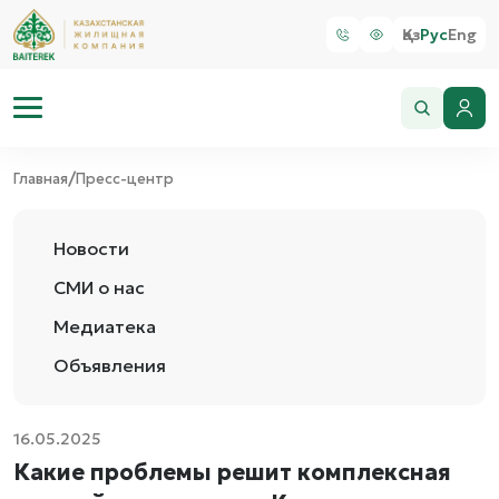
Қаз
Рус
Eng
/
Главная
Пресс-центр
Новости
СМИ о нас
Медиатека
Объявления
16.05.2025
Какие проблемы решит комплексная