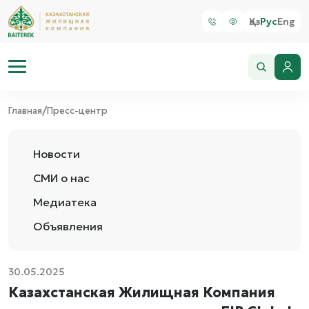
Қаз
Рус
Eng
/
Главная
Пресс-центр
Новости
СМИ о нас
Медиатека
Объявления
30.05.2025
Казахстанская Жилищная Компания