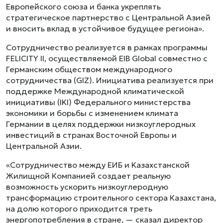
Европейского cоюза и банка укреплять
стратегическое партнерство с Центральной Азией
и вносить вклад в устойчивое будущее региона».
Сотрудничество реализуется в рамках программы
FELICITY II, осуществляемой EIB Global совместно с
Германским обществом международного
сотрудничества (GIZ). Инициатива реализуется при
поддержке Международной климатической
инициативы (IKI) Федерального министерства
экономики и борьбы с изменением климата
Германии в целях поддержки низкоуглеродных
инвестиций в странах Восточной Европы и
Центральной Азии.
«Сотрудничество между ЕИБ и Kазахстанской
Жилищной Компанией создает реальную
возможность ускорить низкоуглеродную
трансформацию строительного сектора Казахстана,
на долю которого приходится треть
энергопотребления в стране, — сказал директор