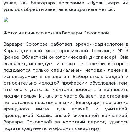
узнал, как благодаря программе «Нұрлы жер» им
удалось обрести заветные квадратные метры.
Фото: из личного архива Варвары Соколовой
Варвара Соколова работает врачом-радиологом в
Карагандинской многопрофильной больнице №3
(ранее Областной онкологический диспансер). Она
выявляет, исследует и лечит те болезни, которые
поддаются только специальным методам лечения,
используемым в онкологии. Выбор столь редкой и
относительно молодой профессии обусловлен тем,
что она с детства мечтала помогать и приносить
людям пользу. И, как это часто бывает, ее старания
не остались незамеченными. Благодаря программе
арендного жилья для врачей и учителей,
проводимой Казахстанской жилищной компанией,
Варваре Соколовой за короткий период удалось
подать документы и оформить квартиру.