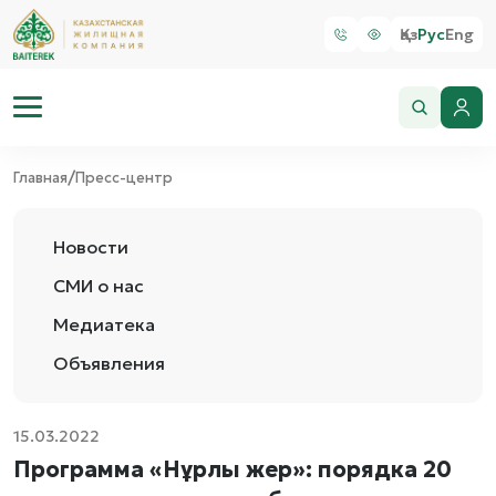
Қаз
Рус
Eng
/
Главная
Пресс-центр
Новости
СМИ о нас
Медиатека
Объявления
15.03.2022
Программа «Нұрлы жер»: порядка 20