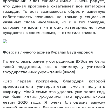
протяжении 9 лет снимали жилье. «Очень радует,
что данная программа охватывает все категории
граждан. То есть возможность обрести заветную
собственность появилась не только у социально
уязвимых слоев населения, но и у тех граждан,
которые не входят ни в одну категорию, но тоже
нуждаются в своем жилье», — отметила спикер.
Фото: из личного архива Куралай Баудияровой
По ее словам, ранее у сотрудников ВУЗов не было
такой поддержки, как, к примеру, у учителей
государственных учреждений (школ).
«Это первая программа, благодаря которой
преподаватели университетов смогли получить
квартиру. Моей семье это удалось уже через год,
как были сданы документы. Нам вручили ключи
летом 2020 года. Я очень благодарна запуску
данной программы. Благодаря стажу и ввиду того,