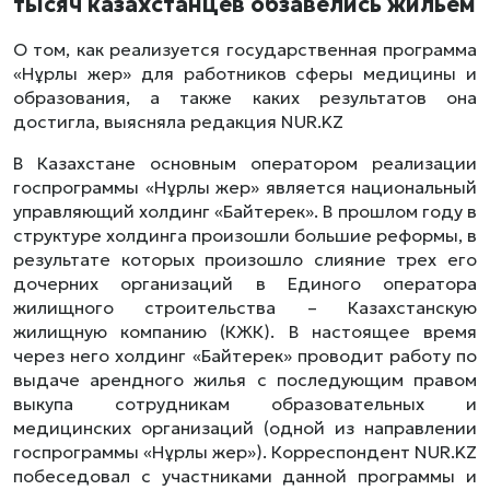
тысяч казахстанцев обзавелись жильем
О том, как реализуется государственная программа
«Нұрлы жер» для работников сферы медицины и
образования, а также каких результатов она
достигла, выясняла редакция NUR.KZ
В Казахстане основным оператором реализации
госпрограммы «Нұрлы жер» является национальный
управляющий холдинг «Байтерек». В прошлом году в
структуре холдинга произошли большие реформы, в
результате которых произошло слияние трех его
дочерних организаций в Единого оператора
жилищного строительства – Казахстанскую
жилищную компанию (КЖК). В настоящее время
через него холдинг «Байтерек» проводит работу по
выдаче арендного жилья с последующим правом
выкупа сотрудникам образовательных и
медицинских организаций (одной из направлении
госпрограммы «Нұрлы жер»). Корреспондент NUR.KZ
побеседовал с участниками данной программы и