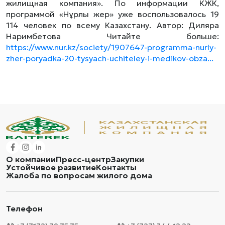
жилищная компания». По информации КЖК,
программой «Нұрлы жер» уже воспользовалось 19
114 человек по всему Казахстану. Автор: Диляра
Наримбетова Читайте больше:
https://www.nur.kz/society/1907647-programma-nurly-
zher-poryadka-20-tysyach-uchiteley-i-medikov-obza...
О компании
Пресс-центр
Закупки
Устойчивое развитие
Контакты
Жалоба по вопросам жилого дома
Телефон