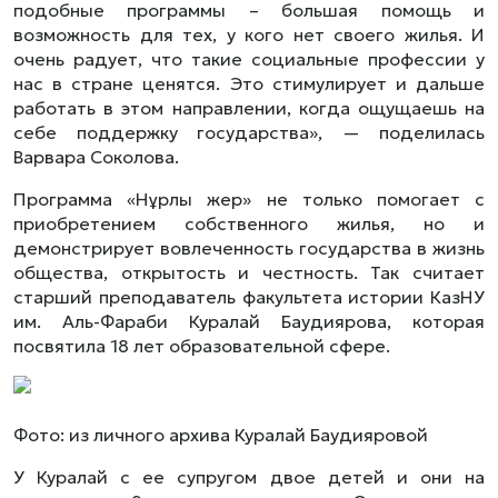
подобные программы – большая помощь и
возможность для тех, у кого нет своего жилья. И
очень радует, что такие социальные профессии у
нас в стране ценятся. Это стимулирует и дальше
работать в этом направлении, когда ощущаешь на
себе поддержку государства», — поделилась
Варвара Соколова.
Программа «Нұрлы жер» не только помогает с
приобретением собственного жилья, но и
демонстрирует вовлеченность государства в жизнь
общества, открытость и честность. Так считает
старший преподаватель факультета истории КазНУ
им. Аль-Фараби Куралай Баудиярова, которая
посвятила 18 лет образовательной сфере.
Фото: из личного архива Куралай Баудияровой
У Куралай с ее супругом двое детей и они на