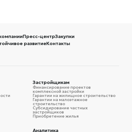
компании
Пресс-центр
Закупки
тойчивое развитие
Контакты
Застройщикам
Финансирование проектов
комплексной застройки
мости
Гарантии на жилищное строительство
Гарантии на малоэтажное
строительство
Субсидирование частных
застройщиков
Приобретение жилья
Аналитика