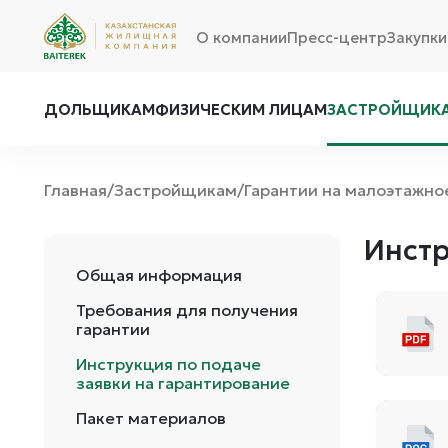
О компании
Пресс-центр
Закупки
ДОЛЬЩИКАМ
ФИЗИЧЕСКИМ ЛИЦАМ
ЗАСТРОЙЩИК
Главная
Застройщикам
Гарантии на малоэтажно
/
/
Инстр
Общая информация
Требования для получения
гарантии
Инструкция по подаче
заявки на гарантирование
Пакет материалов