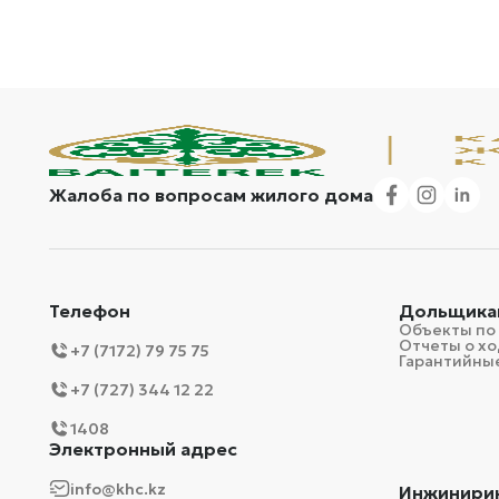
Жалоба по вопросам жилого дома
Телефон
Дольщика
Объекты по
Отчеты о хо
+7 (7172) 79 75 75
Гарантийные
+7 (727) 344 12 22
1408
Электронный адрес
info@khc.kz
Инжинири