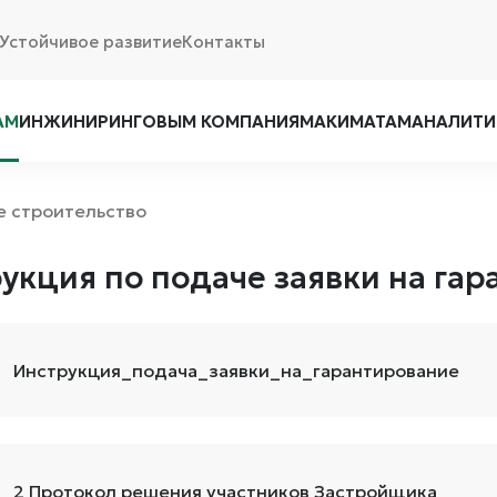
Устойчивое развитие
Контакты
АМ
ИНЖИНИРИНГОВЫМ КОМПАНИЯМ
АКИМАТАМ
АНАЛИТИ
е строительство
укция по подаче заявки на га
Инструкция_подача_заявки_на_гарантирование
2 Протокол решения участников Застройщика