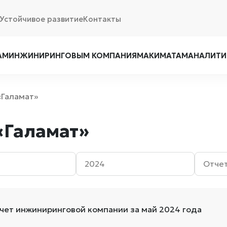
Устойчивое развитие
Контакты
АМ
ИНЖИНИРИНГОВЫМ КОМПАНИЯМ
АКИМАТАМ
АНАЛИТИ
«Галамат»
«Галамат»
чет инжиниринговой компании за май 2024 года