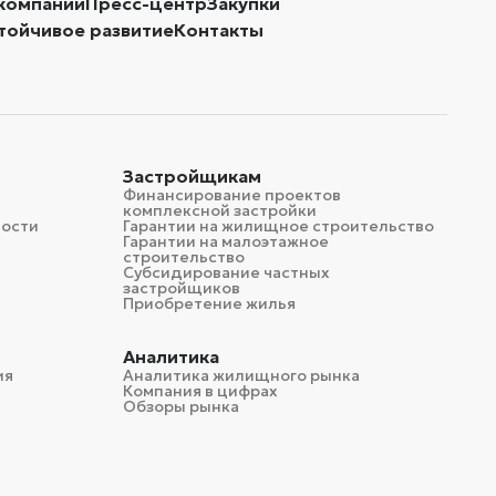
компании
Пресс-центр
Закупки
тойчивое развитие
Контакты
Застройщикам
Финансирование проектов
комплексной застройки
мости
Гарантии на жилищное строительство
Гарантии на малоэтажное
строительство
Субсидирование частных
застройщиков
Приобретение жилья
Аналитика
ия
Аналитика жилищного рынка
Компания в цифрах
Обзоры рынка