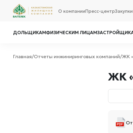
О компании
Пресс-центр
Закупки
ДОЛЬЩИКАМ
ФИЗИЧЕСКИМ ЛИЦАМ
ЗАСТРОЙЩИК
Главная
Отчеты инжиниринговых компаний
ЖК 
/
/
ЖК 
От