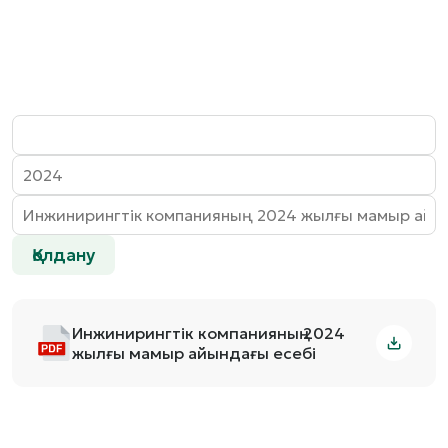
Қолдану
Инжинирингтік компанияның 2024
жылғы мамыр айындағы есебі