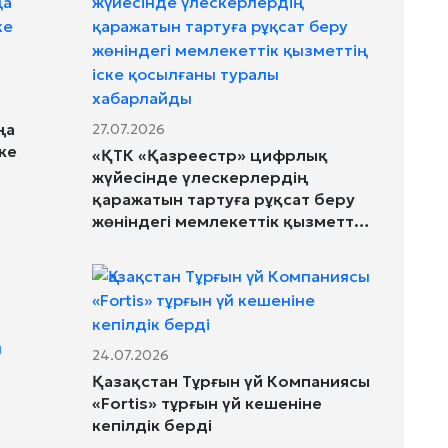
ңа
27.07.2026
ке
«ҚТК «Қазреестр» цифрлық
жүйесінде үлескерлердің
қаражатын тартуға рұқсат беру
жөніндегі мемлекеттік қызметтің
іске қосылғаны туралы
хабарлайды
24.07.2026
Қазақстан Тұрғын үй Компаниясы
«Fortis» тұрғын үй кешеніне
кепілдік берді