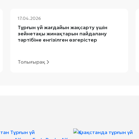
17.04.2026
Тұрғын үй жағдайын жақсарту үшін
зейнетақы жинақтарын пайдалану
тәртібіне енгізілген өзгерістер
Толығырақ