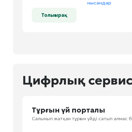
Толығырақ
Цифрлық сервис
Тұрғын үй порталы
Салынып жатқан тұрғын үйді сатып алмас 