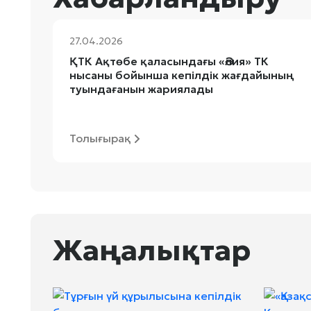
27.04.2026
ҚТК Ақтөбе қаласындағы «Әлия» ТК
нысаны бойынша кепілдік жағдайының
туындағанын жариялады
Толығырақ
Жаңалықтар