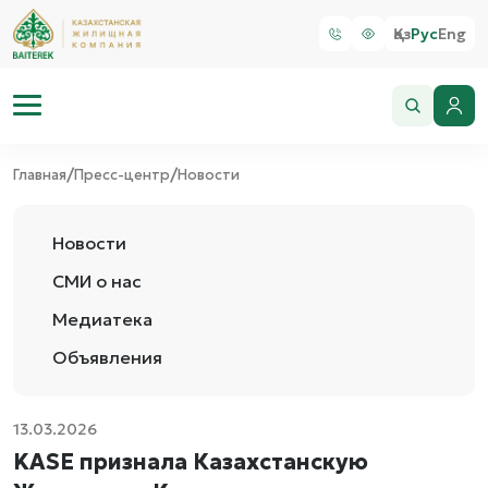
Қаз
Рус
Eng
/
/
Главная
Пресс-центр
Новости
Новости
СМИ о нас
Медиатека
Объявления
13.03.2026
KASE признала Казахстанскую