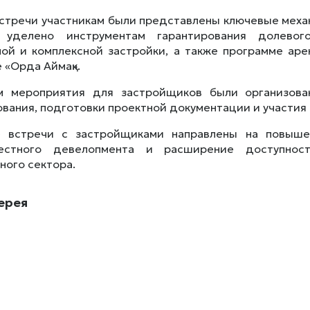
встречи участникам были представлены ключевые мех
 уделено инструментам гарантирования долевог
ой и комплексной застройки, а также программе ар
 «Орда Аймақ».
м мероприятия для застройщиков были организова
вания, подготовки проектной документации и участия 
 встречи с застройщиками направлены на повыше
естного девелопмента и расширение доступнос
ного сектора.
ерея