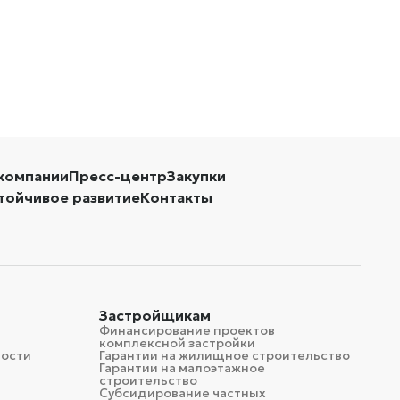
компании
Пресс-центр
Закупки
тойчивое развитие
Контакты
Застройщикам
Финансирование проектов
комплексной застройки
мости
Гарантии на жилищное строительство
Гарантии на малоэтажное
строительство
Субсидирование частных