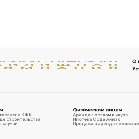
О 
Ус
м
Физическим лицам
 гарантии КЖК
Аренда с правом выкупа
де строительства
Ипотека Орда Аймақ
 случаи
Продажа и аренда недвижи