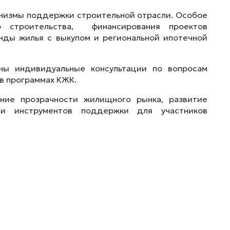
анизмы поддержки строительной отрасли. Особое
о строительства, финансирования проектов
енды жилья с выкупом и региональной ипотечной
ны индивидуальные консультации по вопросам
в программах КЖК.
ние прозрачности жилищного рынка, развитие
ти инструментов поддержки для участников