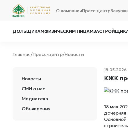
О компании
Пресс-центр
Закупки
ДОЛЬЩИКАМ
ФИЗИЧЕСКИМ ЛИЦАМ
ЗАСТРОЙЩИК
Главная
Пресс-центр
Новости
/
/
19.05.2026
КЖК пр
Новости
СМИ о нас
Медиатека
18 мая 20
Объявления
дочерняя 
Основно
строитель