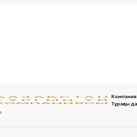
Компания
Тұрақты д