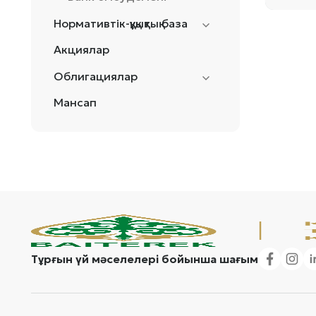
Нормативтік-құқықтық база
Акциялар
Облигациялар
Мансап
Тұрғын үй мәселелері бойынша шағым