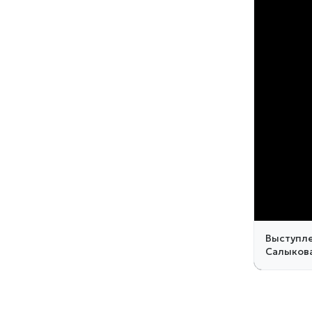
Выступле
Салыкова