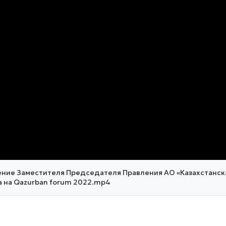
0:00
/
0:00
ние Заместителя Председателя Правления АО «Казахстанс
 на Qazurban forum 2022.mp4