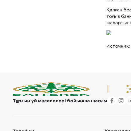
Қалған бес
тоғыз бан
жақсартыл
Источник:
Тұрғын үй мәселелері бойынша шағым