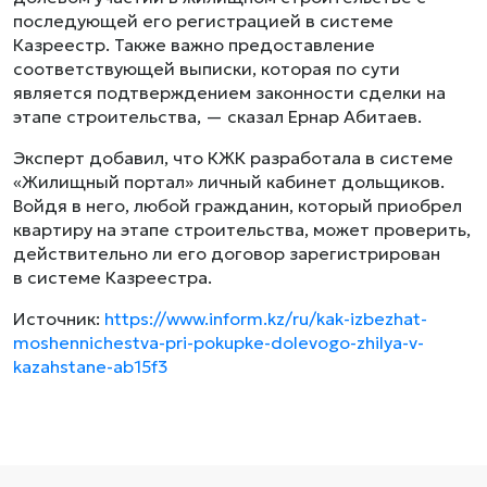
последующей его регистрацией в системе
Казреестр. Также важно предоставление
соответствующей выписки, которая по сути
является подтверждением законности сделки на
этапе строительства, — сказал Ернар Абитаев.
Эксперт добавил, что КЖК разработала в системе
«Жилищный портал» личный кабинет дольщиков.
Войдя в него, любой гражданин, который приобрел
квартиру на этапе строительства, может проверить,
действительно ли его договор зарегистрирован
в системе Казреестра.
Источник:
https://www.inform.kz/ru/kak-izbezhat-
moshennichestva-pri-pokupke-dolevogo-zhilya-v-
kazahstane-ab15f3