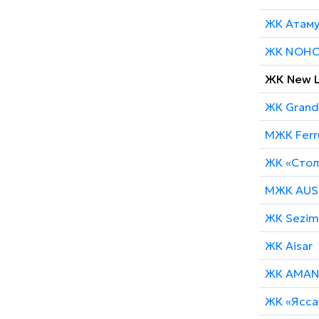
ЖК
Атаму
ЖК NOH
ЖК New L
ЖК Grand 
МЖК Ferr
ЖК «Стол
МЖК AUS
ЖК Sezim
ЖК Aisar
ЖК AMA
ЖК «Ясса