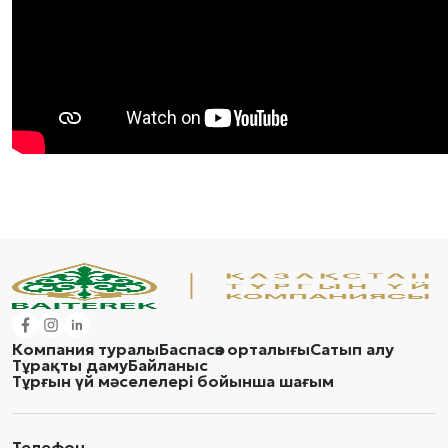
Компания туралы
Баспасөз орталығы
Сатып алу
Тұрақты даму
Байланыс
Тұрғын үй мәселелері бойынша шағым
Телефон