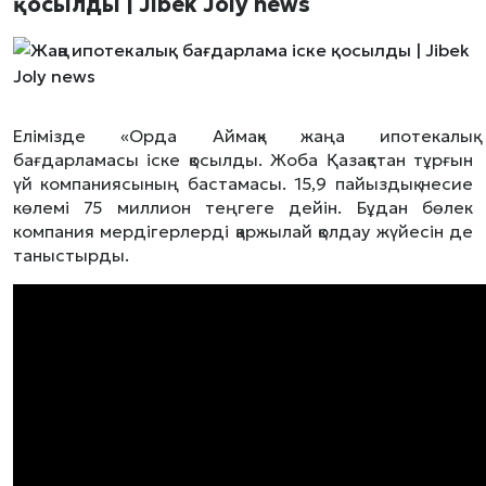
қосылды | Jibek Joly news
Елімізде «Орда Аймақ» жаңа ипотекалық
бағдарламасы іске қосылды. Жоба Қазақстан тұрғын
үй компаниясының бастамасы. 15,9 пайыздық несие
көлемі 75 миллион теңгеге дейін. Бұдан бөлек
компания мердігерлерді қаржылай қолдау жүйесін де
таныстырды.