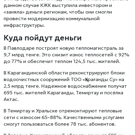
данном случае КЖК выступила инвестором и
«заняла» деньги регионам, чтобы они смогли
провести модернизацию коммунальной
инфраструктуры.
Куда пойдут деньги
В Павлодаре построят новую тепломагистраль за
9,7 млрд тенге. Это снизит износ теплосетей с 92%
до 77% и обеспечит теплом 124,5 тыс. жителей.
В Карагандинской области реконструируют блоки
водоочистных сооружений ТОО «Қарағанды Су» на
2,5 млрд тенге. Надежное водоснабжение получат
695 тыс. жителей Караганды, Темиртау и посёлка
Актас.
В Темиртау и Уральске отремонтируют тепловые
сети с износом 65–88%. Качественными услугами
смогут пользоваться более 78 тыс. абонентов.