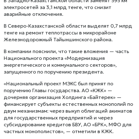
В Западно-Казахстанской области заменят 595 км
электросетей за 3,1 млрд тенге, что снизит
аварийные отключения.
В Северо-Казахстанской области выделят 0,7 млрд
тенге на ремонт теплотрассы в микрорайоне
Железнодорожный Тайыншинского района.
В компании пояснили, что такие вложения — часть
Национального проекта «Модернизация
энергетического и коммунального секторов»,
запущенного по поручению президента.
«Национальный проект МЭКС был принят по
поручению Главы государства. АО «КЖК» —
дочерняя организация Холдинга «Байтерек» —
финансирует субъекты естественных монополий по
двум механизмам: через выкуп облигаций акиматов
для государственных предприятий и через
субсидирование кредитов БВУ, АО «БРК», МФО для
частных монополистов», — отметили в КЖК.