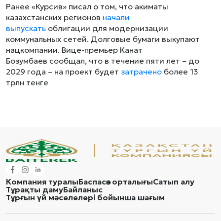
Ранее «Курсив» писал о том, что акиматы
казахстанских регионов
начали
выпускать
облигации для модернизации
коммунальных сетей. Долговые бумаги выкупают
нацкомпании. Вице-премьер Канат
Бозумбаев сообщал, что в течение пяти лет – до
2029 года – на проект будет
затрачено
более 13
трлн тенге
Компания туралы
Баспасөз орталығы
Сатып алу
Тұрақты даму
Байланыс
Тұрғын үй мәселелері бойынша шағым