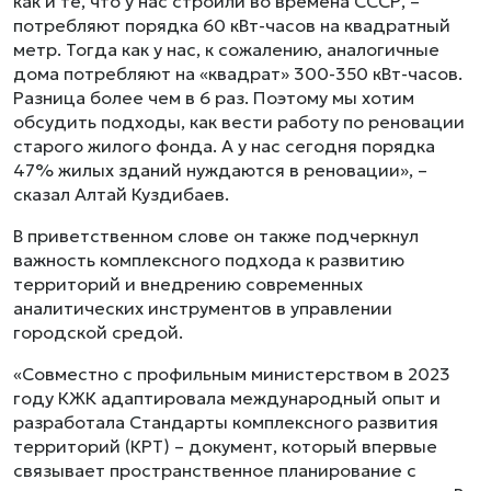
как и те, что у нас строили во времена СССР, –
потребляют порядка 60 кВт-часов на квадратный
метр. Тогда как у нас, к сожалению, аналогичные
дома потребляют на «квадрат» 300-350 кВт-часов.
Разница более чем в 6 раз. Поэтому мы хотим
обсудить подходы, как вести работу по реновации
старого жилого фонда. А у нас сегодня порядка
47% жилых зданий нуждаются в реновации», –
сказал Алтай Куздибаев.
В приветственном слове он также подчеркнул
важность комплексного подхода к развитию
территорий и внедрению современных
аналитических инструментов в управлении
городской средой.
«Совместно с профильным министерством в 2023
году КЖК адаптировала международный опыт и
разработала Стандарты комплексного развития
территорий (КРТ) – документ, который впервые
связывает пространственное планирование с