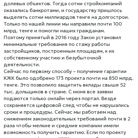
долевых объектов. Тогда сотни стройкомпаний
оказались банкротами, и государству пришлось
выделять сотни миллиардов тенге на долгострои.
Только по нашей линии мы направили почти 100
млрд. тенге и помогли наших гражданам.
Поэтому принятый в 2016 году Закон установил
минимальные требования по стажу работы
застройщиков, построенным площадям, к их
собственному участию и безубыточной
деятельности.
Сейчас по первому способу – получение гарантии
КЖК было одобрено 173 проекта почти на 850 млрд.
тенге. Это позволило защитить вклады свыше 52
тыс. дольщиков в стране. С июня все заявки
подаются только онлайн через портал. Везде
сохраняется цифровой след чтобы не нарушались
сроки и процедуры. Сейчас мы работаем над
снижением законодательных требований почти в 2
раза чтобы мелкие и средние компании имели
возможность получить гарантию. Если по проекту