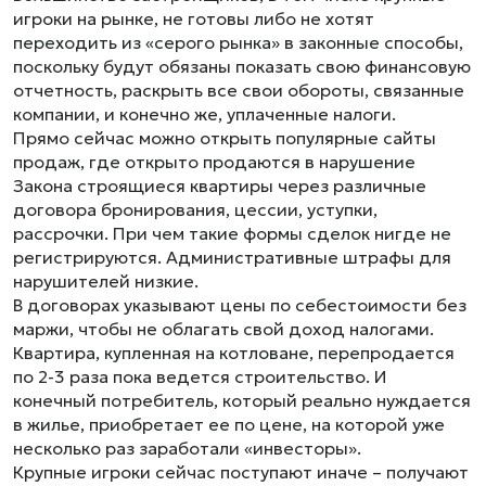
игроки на рынке, не готовы либо не хотят
переходить из «серого рынка» в законные способы,
поскольку будут обязаны показать свою финансовую
отчетность, раскрыть все свои обороты, связанные
компании, и конечно же, уплаченные налоги.
Прямо сейчас можно открыть популярные сайты
продаж, где открыто продаются в нарушение
Закона строящиеся квартиры через различные
договора бронирования, цессии, уступки,
рассрочки. При чем такие формы сделок нигде не
регистрируются. Административные штрафы для
нарушителей низкие.
В договорах указывают цены по себестоимости без
маржи, чтобы не облагать свой доход налогами.
Квартира, купленная на котловане, перепродается
по 2-3 раза пока ведется строительство. И
конечный потребитель, который реально нуждается
в жилье, приобретает ее по цене, на которой уже
несколько раз заработали «инвесторы».
Крупные игроки сейчас поступают иначе – получают