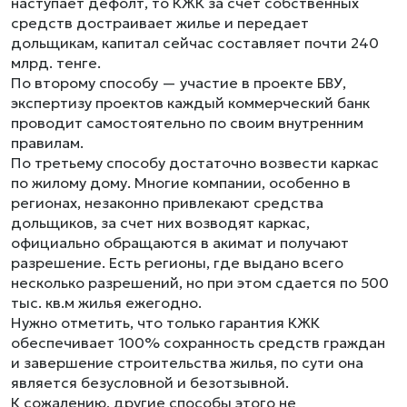
наступает дефолт, то КЖК за счет собственных
средств достраивает жилье и передает
дольщикам, капитал сейчас составляет почти 240
млрд. тенге.
По второму способу — участие в проекте БВУ,
экспертизу проектов каждый коммерческий банк
проводит самостоятельно по своим внутренним
правилам.
По третьему способу достаточно возвести каркас
по жилому дому. Многие компании, особенно в
регионах, незаконно привлекают средства
дольщиков, за счет них возводят каркас,
официально обращаются в акимат и получают
разрешение. Есть регионы, где выдано всего
несколько разрешений, но при этом сдается по 500
тыс. кв.м жилья ежегодно.
Нужно отметить, что только гарантия КЖК
обеспечивает 100% сохранность средств граждан
и завершение строительства жилья, по сути она
является безусловной и безотзывной.
К сожалению, другие способы этого не