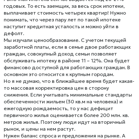
годовых. То есть заемщик, за весь срок ипотеки,
выплачивает стоимость четырех квартир! Нужно
понимать, что через пару лет по такой ипотеке
наступит кредитная усталость и можно уйти в
дефолт.
Мы изучали ценообразование. С учетом текущей
заработной платы, если в семье двое работающих
граждан, совокупный доход семьи позволяет
обслуживать ипотеку в районе 11 – 12%. Она будет
финансово доступной для работающих граждан. В
основном это относится к крупным городам.
Но я не думаю, что в ближайшее время будет какая-
то массовая корректировка цен в сторону
снижения. Если учитывать минимальные стандарты
обеспеченности жильем (30 кв.м на человека) и
ежегодную рождаемость, то у нас дефицит
первичного жилья оценивается более 200 млн. кв.
метров жилья. Поэтому люди идут на вторичный
рынок, и цены на нем растут.
Нужен баланс спроса и предложения на рынке. А