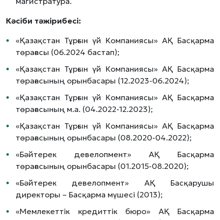
магистратура.
Кәсіби тәжірибесі:
«Қазақстан Тұрғын үй Компаниясы» АҚ Басқарма
төрағасы (06.2024 бастап);
«Қазақстан Тұрғын үй Компаниясы» АҚ Басқарма
төрағасының орынбасары (12.2023-06.2024);
«Қазақстан Тұрғын үй Компаниясы» АҚ Басқарма
төрағасының м.а. (04.2022-12.2023);
«Қазақстан Тұрғын үй Компаниясы» АҚ Басқарма
төрағасының орынбасары (08.2020-04.2022);
«Бәйтерек девелопмент» АҚ Басқарма
төрағасының орынбасары (01.2015-08.2020);
«Бәйтерек девелопмент» АҚ Басқарушы
директоры – Басқарма мүшесі (2013);
«Мемлекеттік кредиттік бюро» АҚ Басқарма