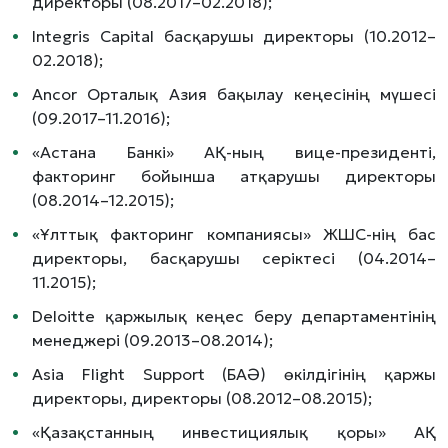
директоры (08.2017–02.2018);
Integris Capital басқарушы директоры (10.2012–
02.2018);
Ancor Орталық Азия бақылау кеңесінің мүшесі
(09.2017–11.2016);
«Астана Банкі» АҚ-ның вице-президенті,
факторинг бойынша атқарушы директоры
(08.2014–12.2015);
«Ұлттық факторинг компаниясы» ЖШС-нің бас
директоры, басқарушы серіктесі (04.2014–
11.2015);
Deloitte қаржылық кеңес беру департаментінің
менеджері (09.2013–08.2014);
Asia Flight Support (БАӘ) өкілдігінің қаржы
директоры, директоры (08.2012–08.2015);
«Қазақстанның инвестициялық қоры» АҚ