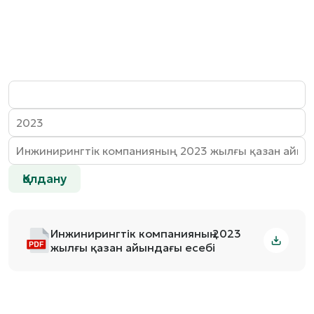
Қолдану
Инжинирингтік компанияның 2023
жылғы қазан айындағы есебі