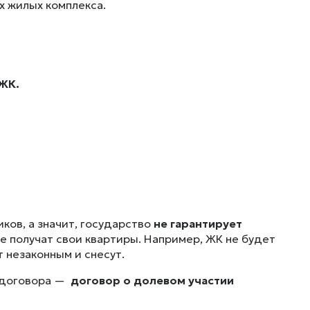
х жилых комплекса.
 ЖК.
ков, а значит, государство
не гарантирует
не получат свои квартиры. Например, ЖК не будет
 незаконным и снесут.
п договора —
договор о долевом участии