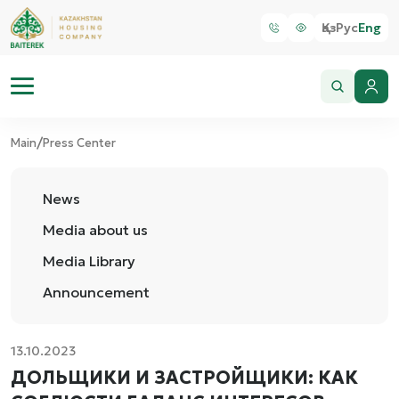
Қаз
Рус
Eng
/
Main
Press Center
News
Media about us
Media Library
Announcement
13.10.2023
ДОЛЬЩИКИ И ЗАСТРОЙЩИКИ: КАК