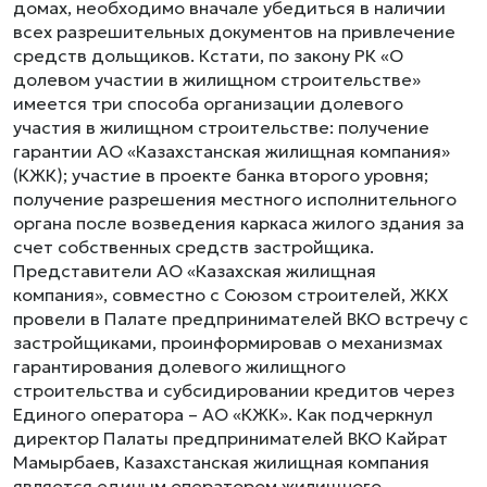
домах, необходимо вначале убедиться в наличии
всех разрешительных документов на привлечение
средств дольщиков. Кстати, по закону РК «О
долевом участии в жилищном строительстве»
имеется три способа организации долевого
участия в жилищном строительстве: получение
гарантии АО «Казахстанская жилищная компания»
(КЖК); участие в проекте банка второго уровня;
получение разрешения местного исполнительного
органа после возведения каркаса жилого здания за
счет собственных средств застройщика.
Представители АО «Казахская жилищная
компания», совместно с Союзом строителей, ЖКХ
провели в Палате предпринимателей ВКО встречу с
застройщиками, проинформировав о механизмах
гарантирования долевого жилищного
строительства и субсидировании кредитов через
Единого оператора – АО «КЖК». Как подчеркнул
директор Палаты предпринимателей ВКО Кайрат
Мамырбаев, Казахстанская жилищная компания
является единым оператором жилищного