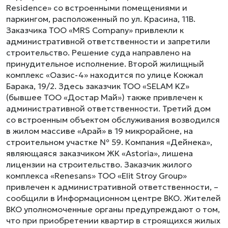
Residence» со встроенными помещениями и
паркингом, расположенный по ул. Красина, 11В.
Заказчика ТОО «MRS Company» привлекли к
административной ответственности и запретили
строительство. Решение суда направлено на
принудительное исполнение. Второй жилищный
комплекс «Оазис-4» находится по улице Кокжал
Барака, 19/2. Здесь заказчик ТОО «SELAM KZ»
(бывшее ТОО «Достар Май») также привлечен к
административной ответственности. Третий дом
со встроенным объектом обслуживания возводился
в жилом массиве «Арай» в 19 микрорайоне, на
строительном участке № 59. Компания «Дейнека»,
являющаяся заказчиком ЖК «Astoria», лишена
лицензии на строительство. Заказчик жилого
комплекса «Renesans» ТОО «Elit Stroy Group»
привлечен к административной ответственности, –
сообщили в Информационном центре ВКО. Жителей
ВКО уполномоченные органы предупреждают о том,
что при приобретении квартир в строящихся жилых