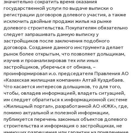
значительно сократить время оказания
государственной услуги по выдаче выписки о
регистрации договоров долевого участия, а также
исключить двойные продажи жилья на рынке
долевого строительства. Покупателям обязательно
следует запрашивать данную выписку у
застройщиков после заключения подобного
договора. Создание данного инструмента делает
рынок более открытым, что позволяет дольщикам,
изучив и проанализировав тех или иных
застройщиков, уберечься от обмана, –
проинформировал и.о. председателя Правления АО
«Казахская жилищная компания» Алтай Куздибаев.
Что касается интересов дольщиков, то для того,
чтобы, овладев информацией, владеть ситуацией,
им следует обратиться к информационной системе
«Жилищный портал», разработанной АО «КЖК», где,
помимо актуальной и полезной информации,
публикуется перечень законных объектов долевого
строительства и информация о застройщиках, не
имеющих разрешения или гарантии на привлечение