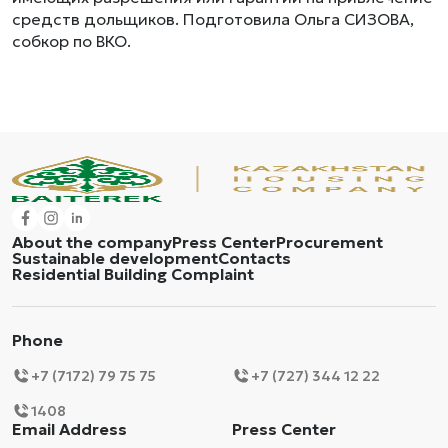
средств дольщиков. Подготовила Ольга СИЗОВА,
собкор по ВКО.
About the company
Press Center
Procurement
Sustainable development
Contacts
Residential Building Complaint
Phone
+7 (7172) 79 75 75
+7 (727) 344 12 22
1408
Email Address
Press Center