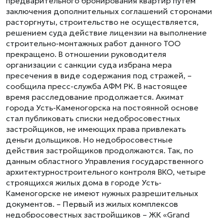
предварительного бронирования квартир путем
заключения дополнительных соглашений сторонами
расторгнуты, строительство не осуществляется,
решением суда действие лицензии на выполнение
строительно-монтажных работ данного ТОО
прекращено. В отношении руководителя
организации с санкции суда избрана мера
пресечения в виде содержания под стражей, –
сообщила пресс-служба АФМ РК. В настоящее
время расследование продолжается. Акимат
города Усть-Каменогорска на постоянной основе
стал публиковать списки недобросовестных
застройщиков, не имеющих права привлекать
деньги дольщиков. Но недобросовестные
действия застройщиков продолжаются. Так, по
данным областного Управления государственного
архитектурностроительного контроля ВКО, четыре
строящихся жилых дома в городе Усть-
Каменогорске не имеют нужных разрешительных
документов. – Первый из жилых комплексов
недобросовестных застройщиков – ЖК «Grand