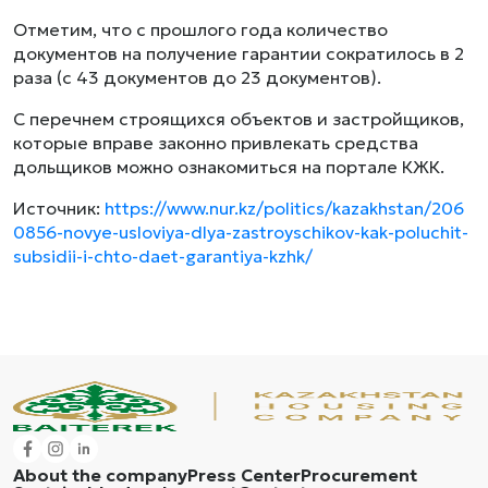
Отметим, что с прошлого года количество
документов на получение гарантии сократилось в 2
раза (с 43 документов до 23 документов).
С перечнем строящихся объектов и застройщиков,
которые вправе законно привлекать средства
дольщиков можно ознакомиться на портале КЖК.
Источник:
https://www.nur.kz/politics/kazakhstan/206
0856-novye-usloviya-dlya-zastroyschikov-kak-poluchit-
subsidii-i-chto-daet-garantiya-kzhk/
About the company
Press Center
Procurement