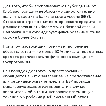
Для того, чтобы воспользоваться субсидиями от
КЖК, застройщику необходимо самостоятельно
получить кредит в банке второго уровня (БВУ).
Ставка вознаграждения коммерческого кредита не
должна превышать более 5% от базовой ставки
Нацбанка. КЖК субсидирует фиксированные 7% на
срок не более 3-х лет.
При этом, застройщик принимает встречные
обязательства — не менее 50% жилья от кредитных
средств реализовать по фиксированным ценам
госпрограммы.
Сам порядок достаточно прост: заемщик
обращается в БВУ с заявлением на предоставление
или рефинансирование кредита, БВУ проводят
финансовую экспертизу проекта, и в случае
положительной оценки, направляет заемщику в
течение 3-х рабочих дней письменный ответ.
Далее заявка с положительным решением БВУ