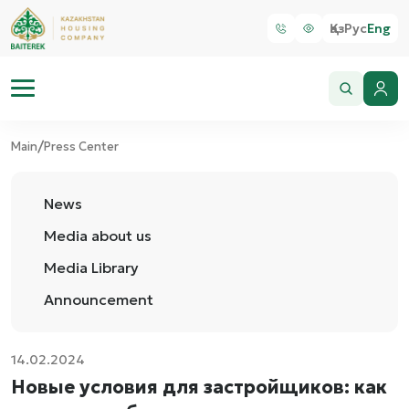
Қаз
Рус
Eng
/
Main
Press Center
News
Media about us
Media Library
Announcement
14.02.2024
Новые условия для застройщиков: как