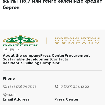
жылы 116,7 млн теңге көлемінде кредит
берген
About the company
Press Center
Procurement
Sustainable development
Contacts
Residential Building Complaint
Phone
+7 (7172) 79 75 75
+7 (727) 344 12 22
1408
Email Address
Press Center