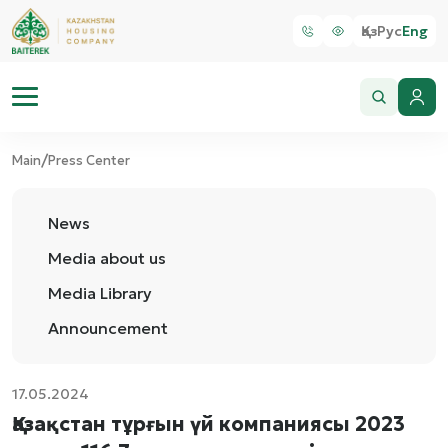
Қаз
Рус
Eng
/
Main
Press Center
News
Media about us
Media Library
Announcement
17.05.2024
Қазақстан тұрғын үй компаниясы 2023